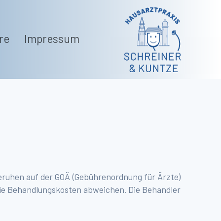
re
Impressum
eruhen auf der GOÄ (Gebührenordnung für Ärzte)
die Behandlungskosten abweichen. Die Behandler