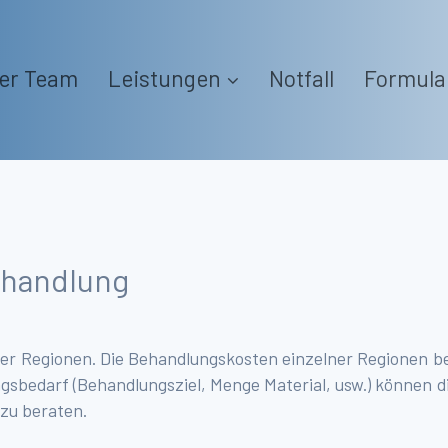
er Team
Leistungen
Notfall
Formula
ehandlung
rer Regionen. Die Behandlungskosten einzelner Regionen b
ngsbedarf (Behandlungsziel, Menge Material, usw.) können 
zu beraten.