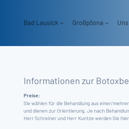
Bad Lausick
Großpösna
Uns
Informationen zur Botoxb
Preise:
Sie wählen für die Behandlung aus einer/mehre
und dienen zur Orientierung. Je nach Behandlu
Herr Schreiner und Herr Kuntze werden Sie hier