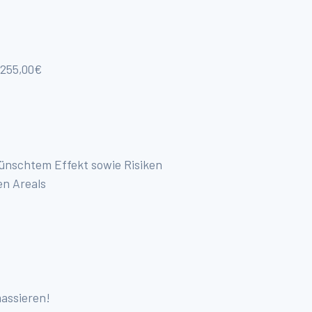
 255,00€
wünschtem Effekt sowie Risiken
en Areals
massieren!